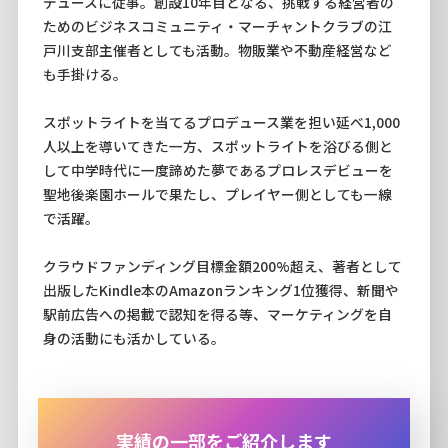
デュースに従事。創設10年目となる、挑戦する経営者の
ためのビジネスコミュニティ・マーチャントクラブの江
戸川支部主催者としても活動。物販業や不動産経営など
も手掛ける。
スポットライトを当てるプロデュース業を担い延べ1,000
人以上を導いてきた一方、スポットライトを浴びる側と
して中学時代に一度諦めた夢であるプロレスデビューを
聖地後楽園ホールで果たし、プレイヤー側としても一線
で活躍。
クラウドファンディング目標金額200%超え、著者として
出版したKindle本のAmazonランキング1位獲得、新聞や
駅前広告への掲載で認知を得る等、マーケティングを自
身の活動にも活かしている。
実績の一部をご紹介します