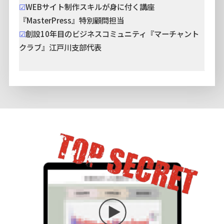
☑︎
WEBサイト制作スキルが身に付く講座
『MasterPress』特別顧問担当
☑︎
創設10年目のビジネスコミュニティ『マーチャント
クラブ』江戸川支部代表