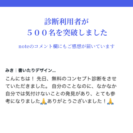
診断利用者が
５００名を突破しました
noteのコメント欄にもご感想が届いています