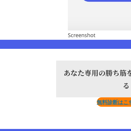
Screenshot
あなた専用の勝ち筋
る
無料診断はこち