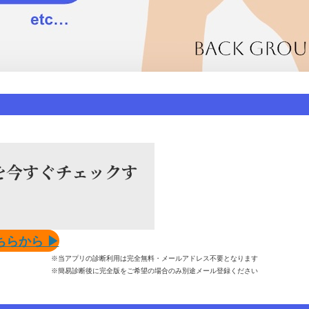
を今すぐチェックす
らから ▶︎
※当アプリの診断利用は完全無料・メールアドレス不要となります
※簡易診断後に完全版をご希望の場合のみ別途メール登録ください